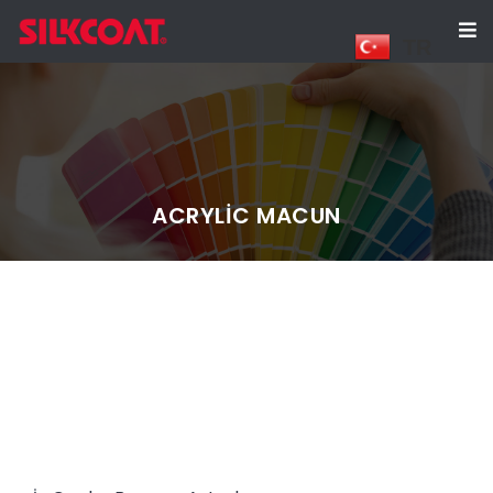
TR
ACRYLIC MACUN