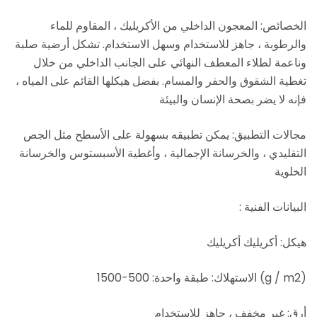
الخصائص: المعجون الداخلي من الأكريليك ، المقاوم للماء
والرطوبة ، جاهز للاستخدام وسهل الاستخدام. تشكل أرضية صلبة
وناعمة لطلاء المعطف النهائي على الجانب الداخلي من خلال
تغطية الشقوق والحفر والمسام. بفضل هيكلها القائم على المياه ،
فإنه لا يضر بصحة الإنسان والبيئة
مجالات التطبيق: يمكن تطبيقه بسهولة على الأسطح مثل الجص
التقليدي ، والخرسانة الإجمالية ، وأغطية الأسبستوس والخرسانة
الخلوية
البيانات الفنية :
هيكل: أكريليك أكريليك
(g / m2)
الاستهلاك: طبقة واحدة: 500-1500
أرق: غير مخفف ، جاهز للاستخدام