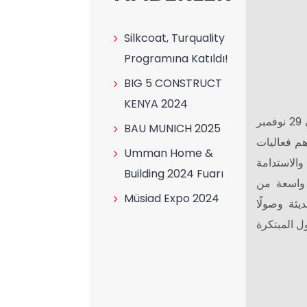
Silkcoat, Turquality
Programına Katıldı!
BIG 5 CONSTRUCT
KENYA 2024
عُقد معرض موسياد 2024 في الفترة من 26 إلى 29 نوفمبر
BAU MUNICH 2025
2024، اليات
Umman Home &
والاستدامة
Building 2024 Fuarı
واسعة من
Müsiad Expo 2024
يثة وصولًا