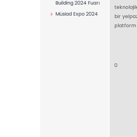
Building 2024 Fuarı
teknoloji
Müsiad Expo 2024
bir yelpa
platform
0