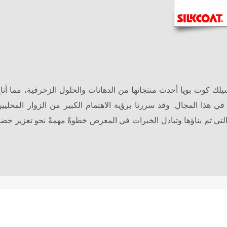
 عرضت شركة سيلك كوت بويا أحدث منتجاتها من الدهانات والحلول الزخرفية، مما أ
 في هذا المجال. وقد سررنا برؤية الاهتمام الكبير من الزوار المحليين
ي تم بناؤها وتبادل الخبرات في المعرض خطوةً مهمةً نحو تعزيز حضو