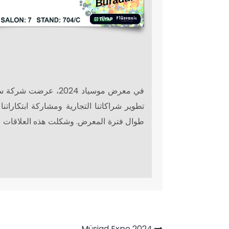
في معرض موسياد 2024،
تطوير شراكاتنا التجارية ومشاركة ابتكاراتنا
طوال فترة المعرض. وشكلت هذه العلاقات الت
Müsiad Expo 2024