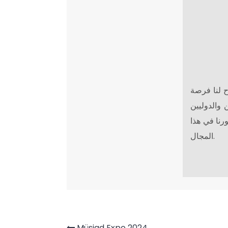
تاح لنا فرصة
 والدوليين
رنا في هذا
المجال.
Müsiad Expo 2024