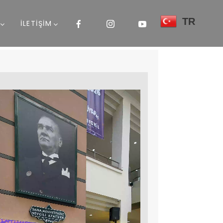
TR
İLETİŞİM